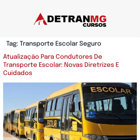
Tag:
Transporte Escolar Seguro
Atualização Para Condutores De
Transporte Escolar: Novas Diretrizes E
Cuidados