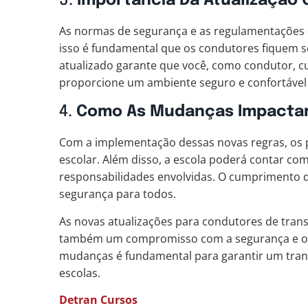
3.
Importância Da Atualização
As normas de segurança e as regulamentações 
isso é fundamental que os condutores fiquem 
atualizado garante que você, como condutor, 
proporcione um ambiente seguro e confortável 
4.
Como As Mudanças Impactam 
Com a implementação dessas novas regras, os p
escolar. Além disso, a escola poderá contar c
responsabilidades envolvidas. O cumprimento d
segurança para todos.
As novas atualizações para condutores de tran
também um compromisso com a segurança e o b
mudanças é fundamental para garantir um transp
escolas.
Detran Cursos