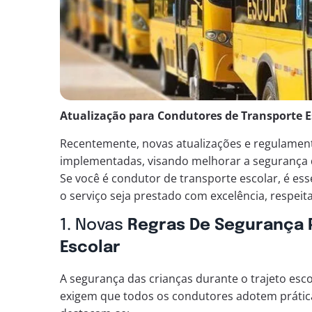
Atualização para Condutores de Transporte Es
Recentemente, novas atualizações e regulamen
implementadas, visando melhorar a segurança do
Se você é condutor de transporte escolar, é es
o serviço seja prestado com excelência, respei
1. Novas
Regras De Segurança 
Escolar
A segurança das crianças durante o trajeto esco
exigem que todos os condutores adotem prátic