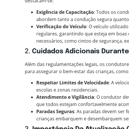
destacam-se:
Exigência de Capacitação
: Todos os cond
abordem tanto a condução segura quanto
Verificação do Veículo
: O veículo utilizad
regulares, garantindo que esteja em boas
necessários, como cintos de segurança, ext
2.
Cuidados Adicionais Durante
Além das regulamentações legais, os condutore
para assegurar o bem-estar das crianças, como
Respeitar Limites de Velocidade
: A velo
escolas e zonas residenciais.
Atendimento e Vigilância
: O condutor de
que todos estejam confortavelmente aco
Paradas Seguras
: As paradas devem ser f
crianças embarquem e desembarquem sem