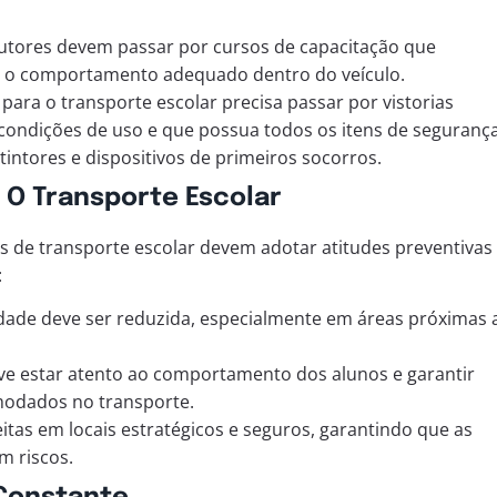
utores devem passar por cursos de capacitação que
 o comportamento adequado dentro do veículo.
o para o transporte escolar precisa passar por vistorias
 condições de uso e que possua todos os itens de seguranç
intores e dispositivos de primeiros socorros.
 O Transporte Escolar
s de transporte escolar devem adotar atitudes preventivas
:
cidade deve ser reduzida, especialmente em áreas próximas 
ve estar atento ao comportamento dos alunos e garantir
modados no transporte.
eitas em locais estratégicos e seguros, garantindo que as
 riscos.