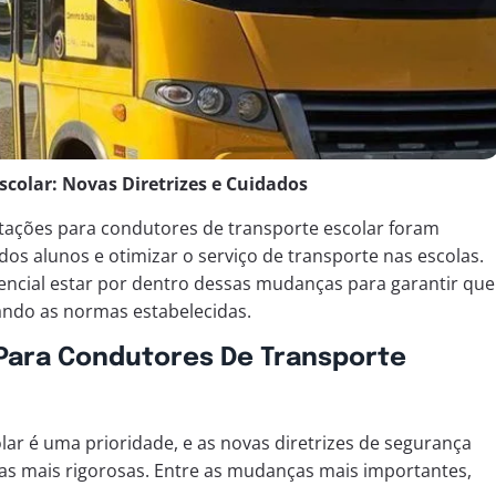
colar: Novas Diretrizes e Cuidados
tações para condutores de transporte escolar foram
s alunos e otimizar o serviço de transporte nas escolas.
sencial estar por dentro dessas mudanças para garantir que
tando as normas estabelecidas.
Para Condutores De Transporte
lar é uma prioridade, e as novas diretrizes de segurança
as mais rigorosas. Entre as mudanças mais importantes,