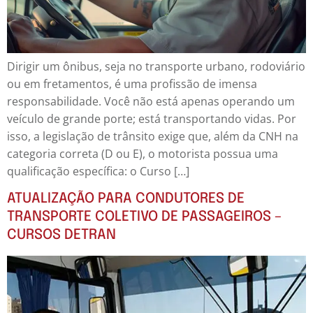
Dirigir um ônibus, seja no transporte urbano, rodoviário
ou em fretamentos, é uma profissão de imensa
responsabilidade. Você não está apenas operando um
veículo de grande porte; está transportando vidas. Por
isso, a legislação de trânsito exige que, além da CNH na
categoria correta (D ou E), o motorista possua uma
qualificação específica: o Curso […]
ATUALIZAÇÃO PARA CONDUTORES DE
TRANSPORTE COLETIVO DE PASSAGEIROS –
CURSOS DETRAN