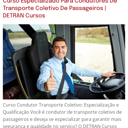
Curso Especializado Para Condutores De
Transporte Coletivo De Passageiros |
DETRAN Cursos
Curso Condutor Transporte Coletivo: Especialização e
Qualificação Você é condutor de transporte coletivo de
passageiros e deseja se especializar para garantir mais
segurança e qualidade no serviço? O DETRAN Cursos