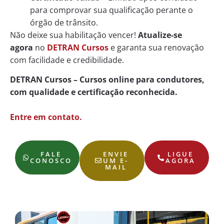
para comprovar sua qualificação perante o
órgão de trânsito.
Não deixe sua habilitação vencer!
Atualize-se
agora
no
DETRAN Cursos
e garanta sua renovação
com facilidade e credibilidade.
DETRAN Cursos – Cursos online para condutores,
com qualidade e certificação reconhecida.
Entre em contato.
FALE
ENVIE
LIGUE
CONOSCO
UM E-
AGORA
MAIL