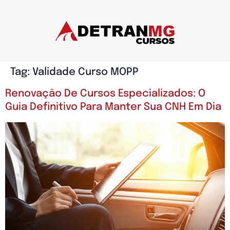
Tag:
Validade Curso MOPP
Renovação De Cursos Especializados: O
Guia Definitivo Para Manter Sua CNH Em Dia