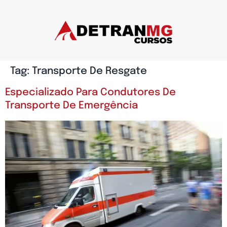
Tag:
Transporte De Resgate
Especializado Para Condutores De
Transporte De Emergência