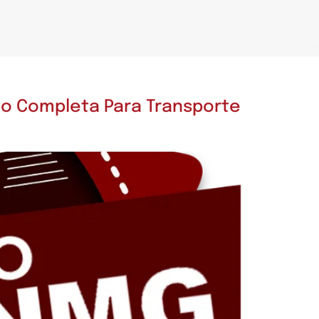
o Completa Para Transporte