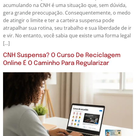
acumulando na CNH é uma situação que, sem dúvida,
gera grande preocupação. Consequentemente, o medo
de atingir o limite e ter a carteira suspensa pode
atrapalhar sua rotina, seu trabalho e sua liberdade de ir
e vir. No entanto, você sabia que existe uma forma legal
[…]
CNH Suspensa? O Curso De Reciclagem
Online É O Caminho Para Regularizar