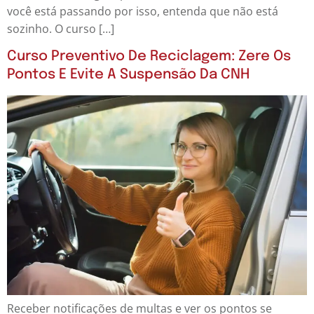
você está passando por isso, entenda que não está
sozinho. O curso […]
Curso Preventivo De Reciclagem: Zere Os
Pontos E Evite A Suspensão Da CNH
Receber notificações de multas e ver os pontos se