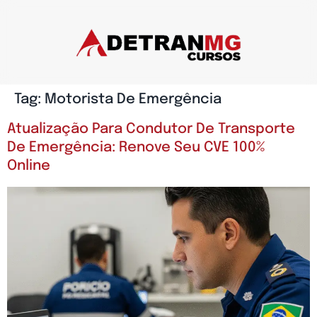
Tag:
Motorista De Emergência
Atualização Para Condutor De Transporte
De Emergência: Renove Seu CVE 100%
Online