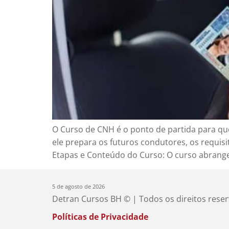
O Curso de CNH é o ponto de partida para que
ele prepara os futuros condutores, os requi
Etapas e Conteúdo do Curso: O curso abrange
5 de agosto de 2026
Detran Cursos BH © | Todos os direitos rese
Políticas de Privacidade