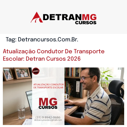
Tag:
Detrancursos.com.br.
Atualização Condutor De Transporte
Escolar: Detran Cursos 2026