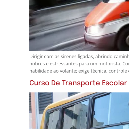
Dirigir com as sirenes ligadas, abrindo cami
nobres e estressantes para um motorista. Co
habilidade ao volante; exige técnica, control
Curso De Transporte Escolar 