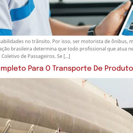
bilidades no trânsito. Por isso, ser motorista de ônibus, 
lação brasileira determina que todo profissional que atua
 Coletivo de Passageiros. Se […]
ompleto Para O Transporte De Produto