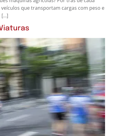
ndes máquinas agrícolas? Por trás de cada
r veículos que transportam cargas com peso e
 […]
Viaturas