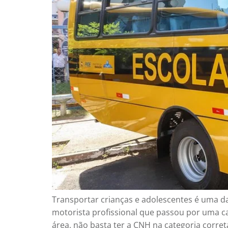
Transportar crianças e adolescentes é uma da
motorista profissional que passou por uma c
área, não basta ter a CNH na categoria correta