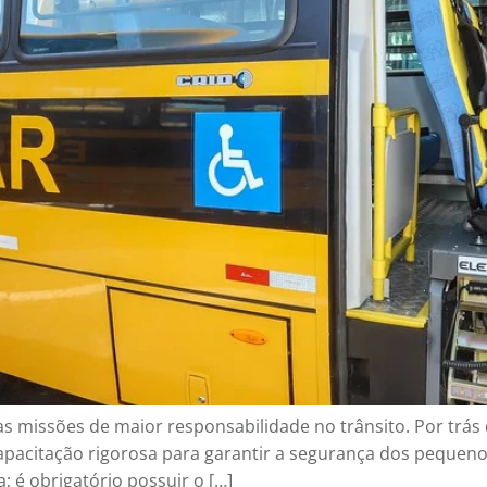
s missões de maior responsabilidade no trânsito. Por trás 
apacitação rigorosa para garantir a segurança dos pequeno
; é obrigatório possuir o […]