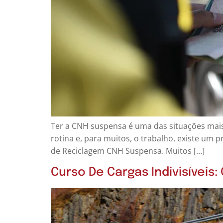
Ter a CNH suspensa é uma das situações mais 
rotina e, para muitos, o trabalho, existe um 
de Reciclagem CNH Suspensa. Muitos […]
Curso De Cargas Indivisíveis: