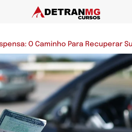
spensa: O Caminho Para Recuperar Su