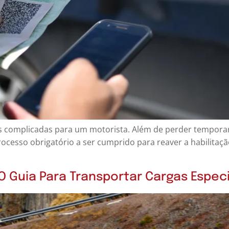
complicadas para um motorista. Além de perder temporariam
processo obrigatório a ser cumprido para reaver a habilitaç
 O Guia Para Transportar Cargas Espec