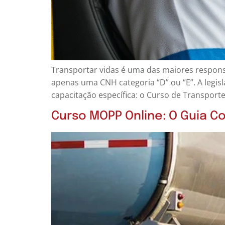
Transportar vidas é uma das maiores responsa
apenas uma CNH categoria “D” ou “E”. A legis
capacitação específica: o Curso de Transporte
Curso MOPP Online: O Guia C