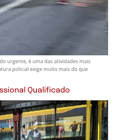
ado urgente, é uma das atividades mais
ura policial exige muito mais do que
ssional Qualificado