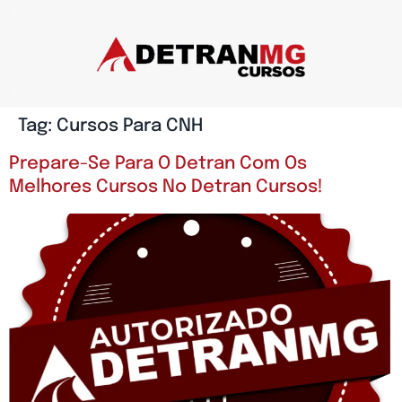
Tag:
Cursos Para CNH
Prepare-Se Para O Detran Com Os
Melhores Cursos No Detran Cursos!