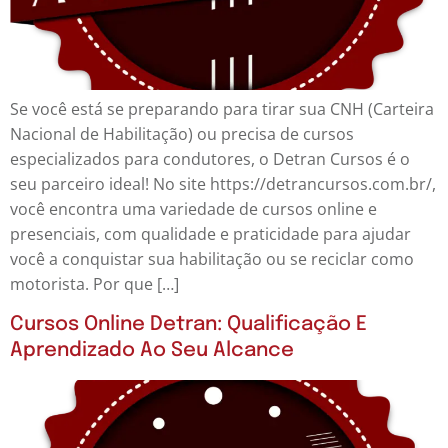
Se você está se preparando para tirar sua CNH (Carteira
Nacional de Habilitação) ou precisa de cursos
especializados para condutores, o Detran Cursos é o
seu parceiro ideal! No site https://detrancursos.com.br/,
você encontra uma variedade de cursos online e
presenciais, com qualidade e praticidade para ajudar
você a conquistar sua habilitação ou se reciclar como
motorista. Por que […]
Cursos Online Detran: Qualificação E
Aprendizado Ao Seu Alcance