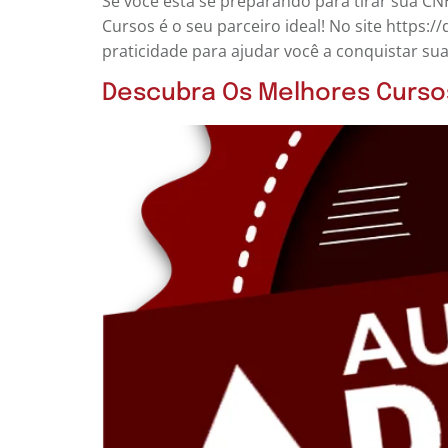
Se você está se preparando para tirar sua CN
Cursos é o seu parceiro ideal! No site https:
praticidade para ajudar você a conquistar sua
Descubra Os Melhores Curso