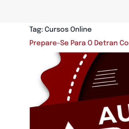
Tag:
Cursos Online
Prepare-Se Para O Detran C