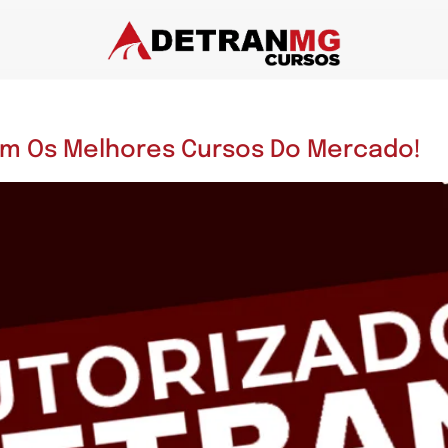
om Os Melhores Cursos Do Mercado!