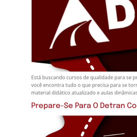
Está buscando cursos de qualidade para se pr
você encontra tudo o que precisa para se to
material didático atualizado e aulas dinâmica
Prepare-Se Para O Detran C