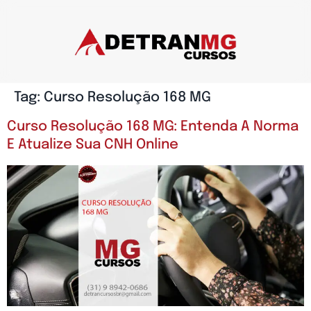
Tag:
Curso Resolução 168 MG
Curso Resolução 168 MG: Entenda A Norma
E Atualize Sua CNH Online