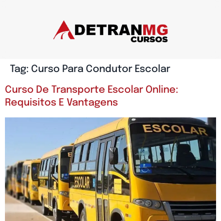
Tag:
Curso Para Condutor Escolar
Curso De Transporte Escolar Online:
Requisitos E Vantagens