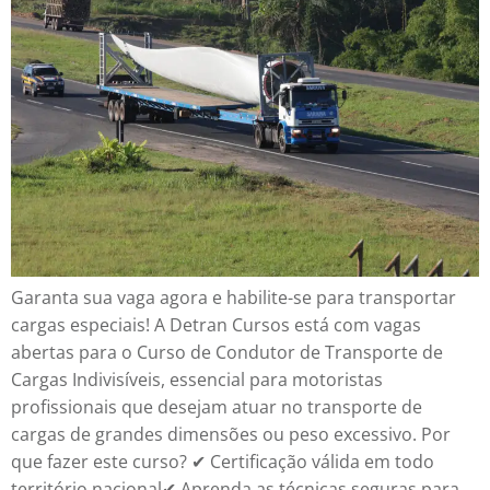
Garanta sua vaga agora e habilite-se para transportar
cargas especiais! A Detran Cursos está com vagas
abertas para o Curso de Condutor de Transporte de
Cargas Indivisíveis, essencial para motoristas
profissionais que desejam atuar no transporte de
cargas de grandes dimensões ou peso excessivo. Por
que fazer este curso? ✔ Certificação válida em todo
território nacional✔ Aprenda as técnicas seguras para