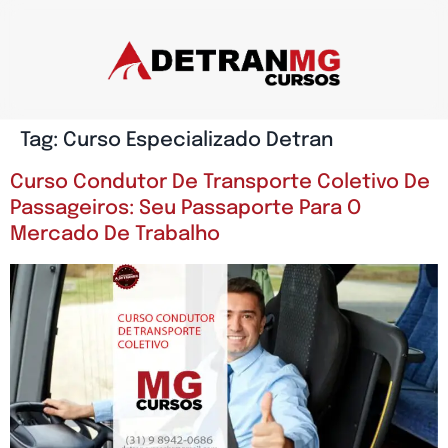
Tag:
Curso Especializado Detran
Curso Condutor De Transporte Coletivo De
Passageiros: Seu Passaporte Para O
Mercado De Trabalho