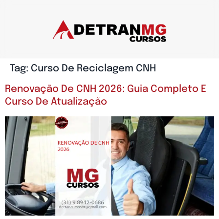
Tag:
Curso De Reciclagem CNH
Renovação De CNH 2026: Guia Completo E
Curso De Atualização