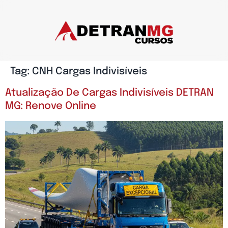
Tag:
CNH Cargas Indivisíveis
Atualização De Cargas Indivisíveis DETRAN
MG: Renove Online