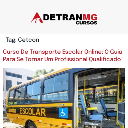
Tag:
Cetcon
Curso De Transporte Escolar Online: O Guia
Para Se Tornar Um Profissional Qualificado