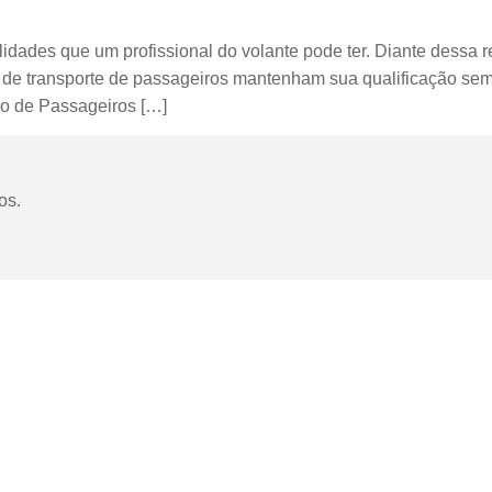
dades que um profissional do volante pode ter. Diante dessa re
s de transporte de passageiros mantenham sua qualificação semp
vo de Passageiros […]
os.