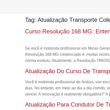
Tag:
Atualização Transporte Cole
Curso Resolução 168 MG: Enten
Se você é motorista profissional em Minas Gera
Resolução 168 MG credenciado é, muitas vezes, o
norma evoluiu. Atualmente, a Resolução 789/20
Atualização Do Curso De Transpo
Você é motorista profissional de ônibus, van es
dias. No entanto, em meio ao dia a dia corrido, 
vencer. A renovação é realmente obrigatória?” A 
Atualização Para Condutor De T