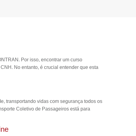
CONTRAN. Por isso, encontrar um curso
 CNH. No entanto, é crucial entender que esta
ade, transportando vidas com segurança todos os
ansporte Coletivo de Passageiros está para
ine