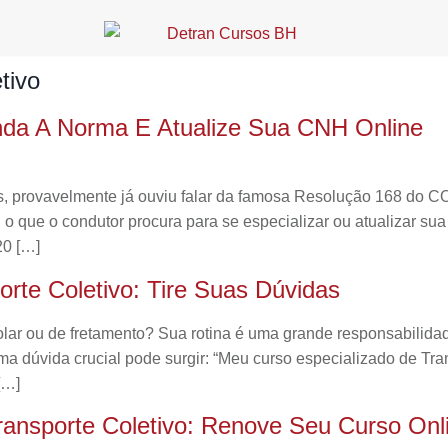
tivo
da A Norma E Atualize Sua CNH Online
is, provavelmente já ouviu falar da famosa Resolução 168 do 
 que o condutor procura para se especializar ou atualizar sua
20 […]
rte Coletivo: Tire Suas Dúvidas
colar ou de fretamento? Sua rotina é uma grande responsabilid
uma dúvida crucial pode surgir: “Meu curso especializado de Tr
[…]
ransporte Coletivo: Renove Seu Curso Onl