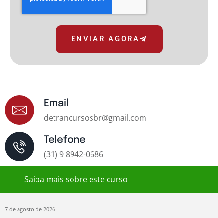
ENVIAR AGORA
Email
detrancursosbr@gmail.com
Telefone
(31) 9 8942-0686
Saiba mais sobre este curso
7 de agosto de 2026