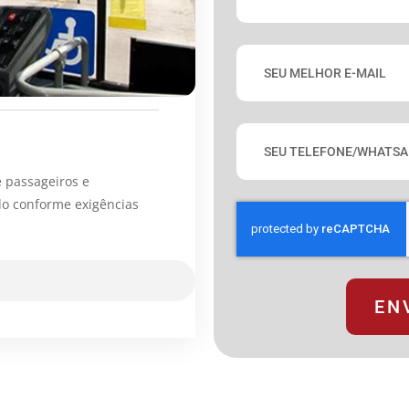
 passageiros e
do conforme exigências
EN